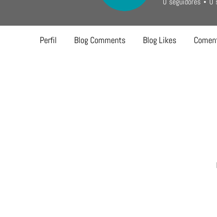
0
seguidores
0
Perfil
Blog Comments
Blog Likes
Coment