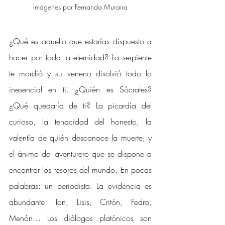
Imágenes por Fernanda Muraira
¿Qué es aquello que estarías dispuesto a 
hacer por toda la eternidad? La serpiente 
te mordió y su veneno disolvió todo lo 
inesencial en ti. ¿Quién es Sócrates? 
¿Qué quedaría de ti? La picardía del 
curioso, la tenacidad del honesto, la 
valentía de quién desconoce la muerte, y 
el ánimo del aventurero que se dispone a 
encontrar los tesoros del mundo. En pocas 
palabras: un periodista. La evidencia es 
abundante: Ion, Lisis, Critón, Fedro, 
Menón… Los diálogos platónicos son 