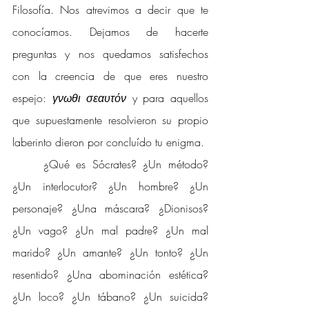
Filosofía. Nos atrevimos a decir que te 
conocíamos. Dejamos de hacerte 
preguntas y nos quedamos satisfechos 
con la creencia de que eres nuestro 
espejo: 
γνωθι σεαυτόν 
y para aquellos 
que supuestamente resolvieron su propio 
laberinto dieron por concluído tu enigma. 
¿Qué es Sócrates? ¿Un método? 
¿Un interlocutor? ¿Un hombre? ¿Un 
personaje? ¿Una máscara? ¿Dionisos? 
¿Un vago? ¿Un mal padre? ¿Un mal 
marido? ¿Un amante? ¿Un tonto? ¿Un 
resentido? ¿Una abominación estética? 
¿Un loco? ¿Un tábano? ¿Un suicida? 