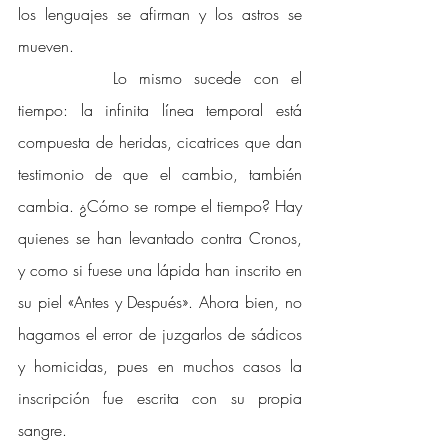
los lenguajes se afirman y los astros se 
mueven.
Lo mismo sucede con el 
tiempo: la infinita línea temporal está 
compuesta de heridas, cicatrices que dan 
testimonio de que el cambio, también 
cambia. ¿Cómo se rompe el tiempo? Hay 
quienes se han levantado contra Cronos, 
y como si fuese una lápida han inscrito en 
su piel «Antes y Después». Ahora bien, no 
hagamos el error de juzgarlos de sádicos 
y homicidas, pues en muchos casos la 
inscripción fue escrita con su propia 
sangre. 