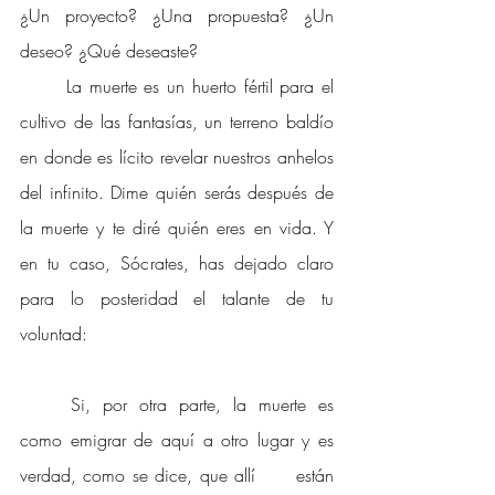
¿Un proyecto? ¿Una propuesta? ¿Un 
deseo? ¿Qué deseaste? 
La muerte es un huerto fértil para el 
cultivo de las fantasías, un terreno baldío 
en donde es lícito revelar nuestros anhelos 
del infinito. Dime quién serás después de 
la muerte y te diré quién eres en vida. Y 
en tu caso, Sócrates, has dejado claro 
para lo posteridad el talante de tu 
voluntad: 
Si, por otra parte, la muerte es 
como emigrar de aquí a otro lugar y es 
verdad, como se dice, que allí 	están 