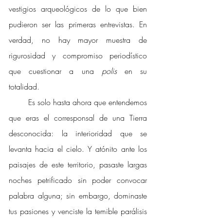
vestigios arqueológicos de lo que bien 
pudieron ser las primeras entrevistas. En 
verdad, no hay mayor muestra de 
rigurosidad y compromiso periodístico 
que cuestionar a una 
polis 
en su 
totalidad. 
Es solo hasta ahora que entendemos 
que eras el corresponsal de una Tierra 
desconocida: la interioridad que se 
levanta hacia el cielo. Y atónito ante los 
paisajes de este territorio, pasaste largas 
noches petrificado sin poder convocar 
palabra alguna; sin embargo, dominaste 
tus pasiones y venciste la temible parálisis 