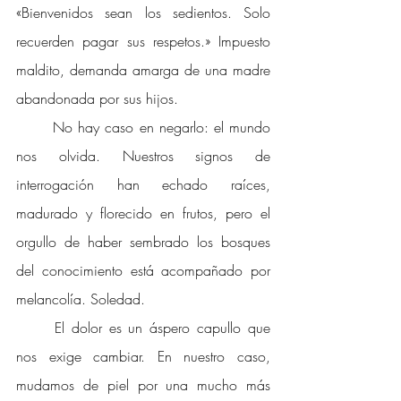
«Bienvenidos sean los sedientos. Solo 
recuerden pagar sus respetos.» Impuesto 
maldito, demanda amarga de una madre 
abandonada por sus hijos. 
No hay caso en negarlo: el mundo 
nos olvida. Nuestros signos de 
interrogación han echado raíces, 
madurado y florecido en frutos, pero el 
orgullo de haber sembrado los bosques 
del conocimiento está acompañado por 
melancolía. Soledad. 
El dolor es un áspero capullo que 
nos exige cambiar. En nuestro caso, 
mudamos de piel por una mucho más 