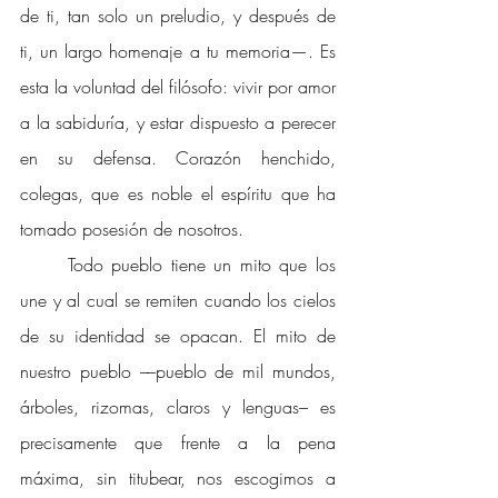
de ti, tan solo un preludio, y después de 
ti, un largo homenaje a tu memoria—. Es 
esta la voluntad del filósofo: vivir por amor 
a la sabiduría, y estar dispuesto a perecer 
en su defensa. Corazón henchido, 
colegas, que es noble el espíritu que ha 
tomado posesión de nosotros. 
Todo pueblo tiene un mito que los 
une y al cual se remiten cuando los cielos 
de su identidad se opacan. El mito de 
nuestro pueblo ––pueblo de mil mundos, 
árboles, rizomas, claros y lenguas– es 
precisamente que frente a la pena 
máxima, sin titubear, nos escogimos a 