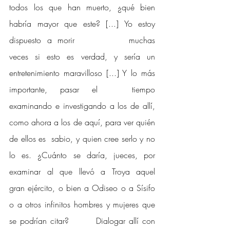
todos los que han muerto, ¿qué bien 
habría mayor que este? [...] Yo estoy 
dispuesto a morir 
muchas 
veces si esto es verdad, y sería un 
entretenimiento maravilloso [...] Y lo más 
importante, pasar el 	tiempo 
examinando e investigando a los de allí, 
como ahora a los de aquí, para ver quién 
de ellos es 	sabio, y quien cree serlo y no 
lo es. ¿Cuánto se daría, jueces, por 
examinar al que llevó a Troya aquel 	
gran ejército, o bien a Odiseo o a Sísifo 
o a otros infinitos hombres y mujeres que 
se podrían citar? 
Dialogar allí con 