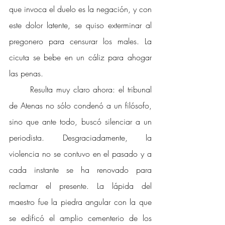
que invoca el duelo es la negación, y con 
este dolor latente, se quiso exterminar al 
pregonero para censurar los males. La 
cicuta se bebe en un cáliz para ahogar 
las penas. 
Resulta muy claro ahora: el tribunal 
de Atenas no sólo condenó a un filósofo, 
sino que ante todo, buscó silenciar a un 
periodista. Desgraciadamente, la 
violencia no se contuvo en el pasado y a 
cada instante se ha renovado para 
reclamar el presente. La lápida del 
maestro fue la piedra angular con la que 
se edificó el amplio cementerio de los 