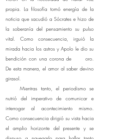
propia. La filosofía tomó energía de la 
noticia que sacudió a Sócrates e hizo de 
la soberanía del pensamiento su pulso 
vital. Como consecuencia, irguió la 
mirada hacia los astros y Apolo le dio su 
bendición con una corona de 	oro. 
De esta manera, el amor al saber devino 
girasol. 
Mientras tanto, el periodismo se 
nutrió del imperativo de comunicar e 
interrogar al acontecimiento mismo. 
Como consecuencia dirigió su vista hacia 
el amplio horizonte del presente y se 
dispuso a navegarlo para hallar tanto 