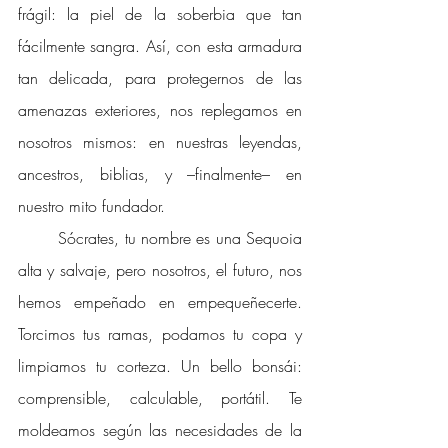
frágil: la piel de la soberbia que tan 
fácilmente sangra. Así, con esta armadura 
tan delicada, para protegernos de las 
amenazas exteriores, nos replegamos en 
nosotros mismos: en nuestras leyendas, 
ancestros, biblias, y –finalmente– en 
nuestro mito fundador. 
Sócrates, tu nombre es una Sequoia 
alta y salvaje, pero nosotros, el futuro, nos 
hemos empeñado en empequeñecerte. 
Torcimos tus ramas, podamos tu copa y 
limpiamos tu corteza. Un bello bonsái: 
comprensible, calculable, portátil. Te 
moldeamos según las necesidades de la 