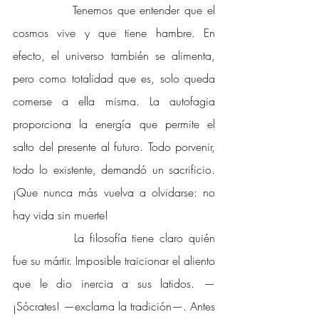
Tenemos que entender que el 
cosmos vive y que tiene hambre. En 
efecto, el universo también se alimenta, 
pero como totalidad que es, solo queda 
comerse a ella misma. La autofagia 
proporciona la energía que permite el 
salto del presente al futuro. Todo porvenir, 
todo lo existente, demandó un sacrificio. 
¡Que nunca más vuelva a olvidarse: no 
hay vida sin muerte!
La filosofía tiene claro quién 
fue su mártir. Imposible traicionar el aliento 
que le dio inercia a sus latidos. —
¡Sócrates! —exclama la tradición—. Antes 