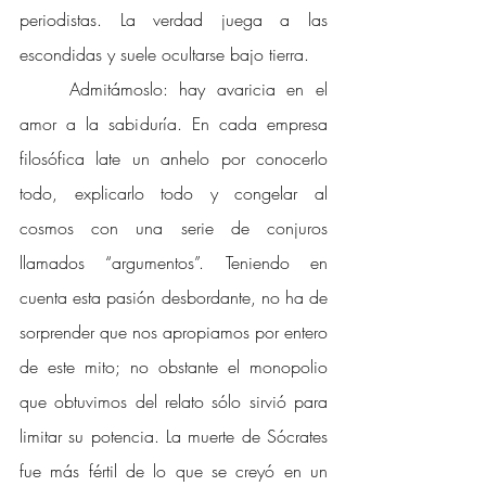
periodistas. La verdad juega a las 
escondidas y suele ocultarse bajo tierra. 
Admitámoslo: hay avaricia en el 
amor a la sabiduría. En cada empresa 
filosófica late un anhelo por conocerlo 
todo, explicarlo todo y congelar al 
cosmos con una serie de conjuros 
llamados “argumentos”. Teniendo en 
cuenta esta pasión desbordante, no ha de 
sorprender que nos apropiamos por entero 
de este mito; no obstante el monopolio 
que obtuvimos del relato sólo sirvió para 
limitar su potencia. La muerte de Sócrates 
fue más fértil de lo que se creyó en un 