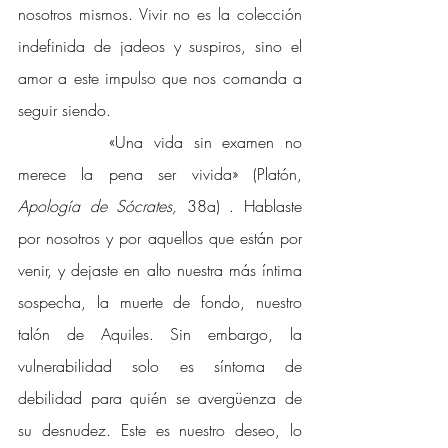
nosotros mismos. Vivir no es la colección 
indefinida de jadeos y suspiros, sino el 
amor a este impulso que nos comanda a 
seguir siendo.
«Una vida sin examen no 
merece la pena ser vivida» (Platón, 
Apología de Sócrates, 
38a)
. Hablaste 
por nosotros y por aquellos que están por 
venir, y dejaste en alto nuestra más íntima 
sospecha, la muerte de fondo, nuestro 
talón de Aquiles. Sin embargo, la 
vulnerabilidad solo es síntoma de 
debilidad para quién se avergüenza de 
su desnudez. Este es nuestro deseo, lo 