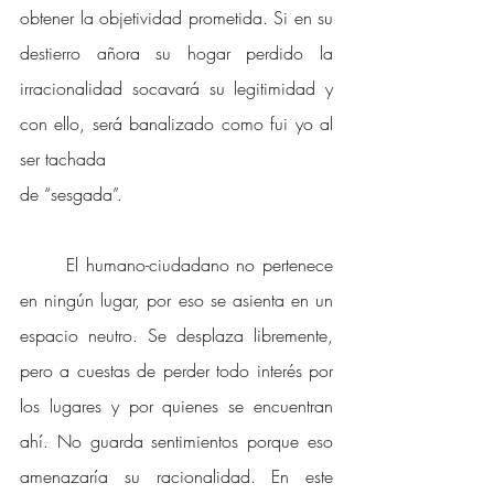
obtener la objetividad prometida. Si en su 
destierro añora su hogar perdido la 
irracionalidad socavará su legitimidad y 
con ello, será banalizado como fui yo al 
ser tachada 
de “sesgada”. 
El humano-ciudadano no pertenece 
en ningún lugar, por eso se asienta en un 
espacio neutro. Se desplaza libremente, 
pero a cuestas de perder todo interés por 
los lugares y por quienes se encuentran 
ahí. No guarda sentimientos porque eso 
amenazaría su racionalidad. En este 