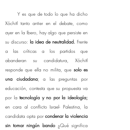
Y es que de todo lo que ha dicho 
Xóchitl tanto antier en el debate, como 
ayer en la Ibero, hay algo que persiste en 
su discurso: 
la idea de neutralidad.
 Frente 
a las críticas a los partidos que 
abanderan su candidatura, Xóchitl 
responde que ella no milita, que 
solo es 
una ciudadana
; a las preguntas por 
educación, contesta que su propuesta va 
por la 
tecnología y no por la ideología; 
en cara al conflicto Israel- Palestina, la 
candidata opta por 
condenar la violencia 
sin tomar ningún bando
 ¿Qué significa 