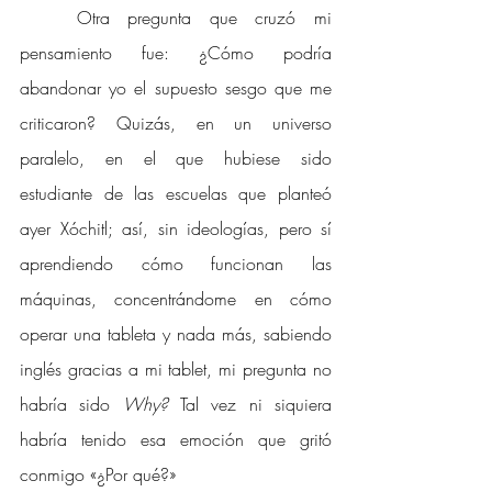
Otra pregunta que cruzó mi 
pensamiento fue: ¿Cómo podría 
abandonar yo el supuesto sesgo que me 
criticaron? Quizás, en un universo 
paralelo, en el que hubiese sido 
estudiante de las escuelas que planteó 
ayer Xóchitl; así, sin ideologías, pero sí 
aprendiendo cómo funcionan las 
máquinas, concentrándome en cómo 
operar una tableta y nada más, sabiendo 
inglés gracias a mi tablet, mi pregunta no 
habría sido 
Why? 
Tal vez ni siquiera 
habría tenido esa emoción que gritó 
conmigo «¿Por qué?»