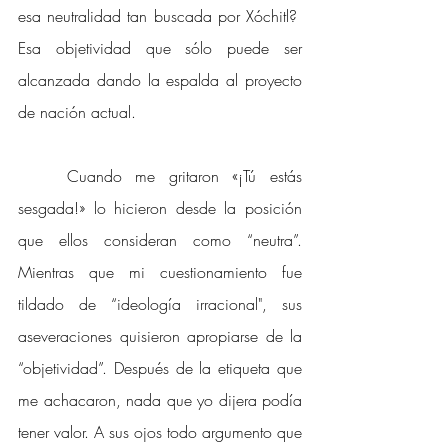
esa neutralidad tan buscada por Xóchitl?  
Esa objetividad que sólo puede ser 
alcanzada dando la espalda al proyecto 
de nación actual.
Cuando me gritaron «¡Tú estás 
sesgada!» lo hicieron desde la posición 
que ellos consideran como “neutra”. 
Mientras que mi cuestionamiento fue 
tildado de “ideología irracional", sus 
aseveraciones quisieron apropiarse de la 
“objetividad”. Después de la etiqueta que 
me achacaron, nada que yo dijera podía 
tener valor. A sus ojos todo argumento que 