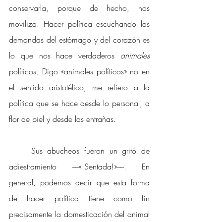
conservarla, porque de hecho, nos 
moviliza. Hacer política escuchando las 
demandas del estómago y del corazón es 
lo que nos hace verdaderos 
animales 
políticos
. 
Digo «animales políticos» no en 
el sentido aristotélico, me refiero a la 
política que se hace desde lo personal, a 
flor de piel y desde las entrañas. 
Sus abucheos fueron un gritó de 
adiestramiento ––«¡Sentada!»––. En 
general, podemos decir que esta forma 
de hacer política tiene como fin 
precisamente la domesticación del animal 