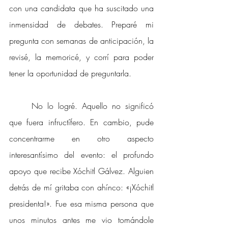
con una candidata que ha suscitado una 
inmensidad de debates. Preparé mi 
pregunta con semanas de anticipación, la 
revisé, la memoricé, y corrí para poder 
tener la oportunidad de preguntarla.
No lo logré. Aquello no significó 
que fuera infructífero. En cambio, pude 
concentrarme en otro aspecto 
interesantísimo del evento: el profundo 
apoyo que recibe Xóchitl Gálvez. Alguien 
detrás de mí gritaba con ahínco: «¡Xóchitl 
presidenta!». Fue esa misma persona que 
unos minutos antes me vio tomándole 