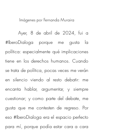
Imágenes por Fernanda Muraira
Ayer, 8 de abril de 2024, fui a 
#IberoDialoga
 porque me gusta la 
política: especialmente qué implicaciones 
tiene en los derechos humanos. Cuando 
se trata de política, pocas veces me verán 
en silencio viendo al resto debatir: me 
encanta hablar, argumentar, y siempre 
cuestionar; y como parte del debate, me 
gusta que me contesten de regreso. Por 
eso 
#IberoDialoga
 era el espacio perfecto 
para mí, porque podía estar cara a cara 